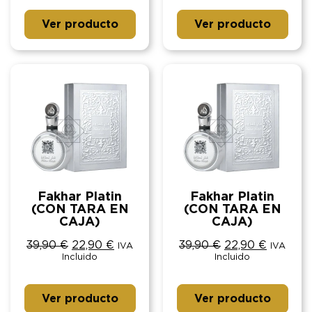
Ver producto
Ver producto
Fakhar Platin
Fakhar Platin
(CON TARA EN
(CON TARA EN
CAJA)
CAJA)
39,90
€
22,90
€
39,90
€
22,90
€
IVA
IVA
Incluido
Incluido
Ver producto
Ver producto