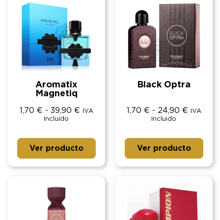
Aromatix
Black Optra
Magnetiq
1,70
€
-
39,90
€
1,70
€
-
24,90
€
IVA
IVA
Incluido
Incluido
Ver producto
Ver producto