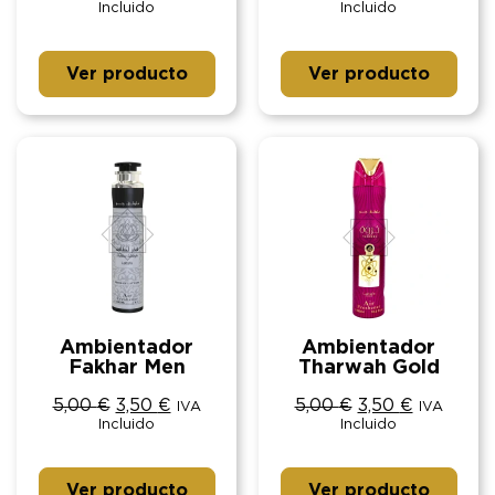
Incluido
Incluido
Ver producto
Ver producto
Ambientador
Ambientador
Fakhar Men
Tharwah Gold
5,00
€
3,50
€
5,00
€
3,50
€
IVA
IVA
Incluido
Incluido
Ver producto
Ver producto