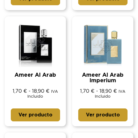
Ameer Al Arab
Ameer Al Arab
Imperium
1,70
€
-
18,90
€
1,70
€
-
18,90
€
IVA
IVA
Incluido
Incluido
Ver producto
Ver producto