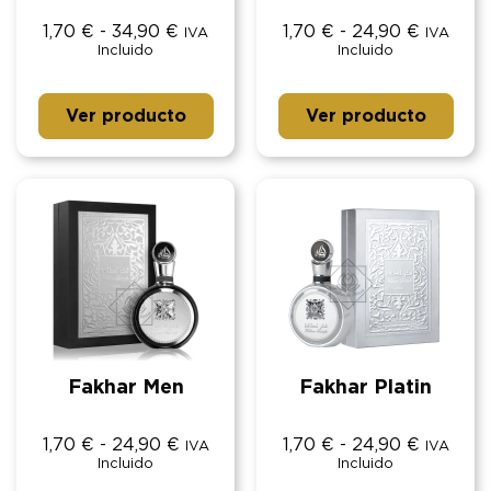
1,70
€
-
34,90
€
1,70
€
-
24,90
€
IVA
IVA
Incluido
Incluido
Ver producto
Ver producto
Fakhar Men
Fakhar Platin
1,70
€
-
24,90
€
1,70
€
-
24,90
€
IVA
IVA
Incluido
Incluido