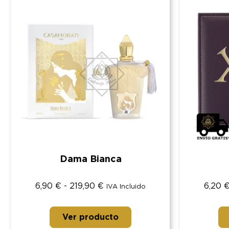
Dama Bianca
6,90
€
-
219,90
€
6,20
IVA Incluido
Ver producto