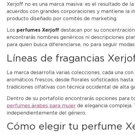
Xerjoff no es una marca masiva: es el resultado de la
acuerdos con grandes corporaciones y mantiene la ind
producto diseñado por comités de marketing.
Los
perfumes Xerjoff
destacan por su concentración 
encontrarás nombres genéricos ni descripciones plana
para quien busca diferenciarse, no para seguir modas
Líneas de fragancias Xerjo
La marca desarrolla varias colecciones, cada una con 
aromáticos frescos, desde florales sofisticados ha
tradiciones olfativas con técnica occidental de alta 
Dentro de su portafolio encontrarás opciones para to
perfumes árabes para mujer
de elegancia compleja. 
independientemente del género.
Cómo elegir tu perfume Xe