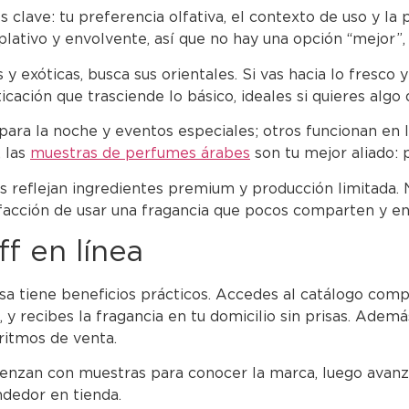
es clave: tu preferencia olfativa, el contexto de uso y l
lativo y envolvente, así que no hay una opción “mejor”, 
s y exóticas, busca sus orientales. Si vas hacia lo fresco
ación que trasciende lo básico, ideales si quieres algo q
para la noche y eventos especiales; otros funcionan en 
, las
muestras de perfumes árabes
son tu mejor aliado: 
os reflejan ingredientes premium y producción limitada.
tisfacción de usar una fragancia que pocos comparten y
f en línea
sa tiene beneficios prácticos. Accedes al catálogo comp
y recibes la fragancia en tu domicilio sin prisas. Ademá
ritmos de venta.
ienzan con muestras para conocer la marca, luego avanza
ndedor en tienda.