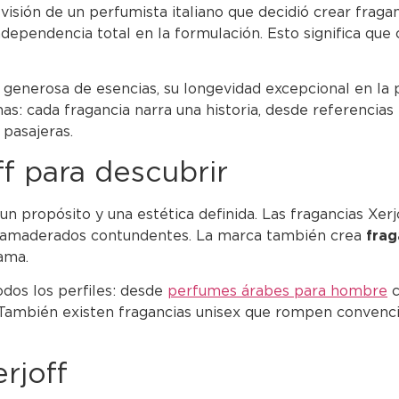
 visión de un perfumista italiano que decidió crear fraga
ependencia total en la formulación. Esto significa que 
generosa de esencias, su longevidad excepcional en la p
s: cada fragancia narra una historia, desde referencias
 pasajeras.
ff para descubrir
un propósito y una estética definida. Las fragancias Xe
sta amaderados contundentes. La marca también crea
frag
gama.
dos los perfiles: desde
perfumes árabes para hombre
c
También existen fragancias unisex que rompen convencio
rjoff