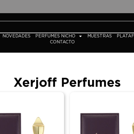
NOVEDADES
PERFUMES NICHO
MUESTRAS
PLATA
CONTACTO
Xerjoff Perfumes