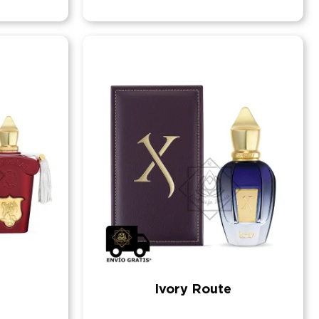
Ivory Route