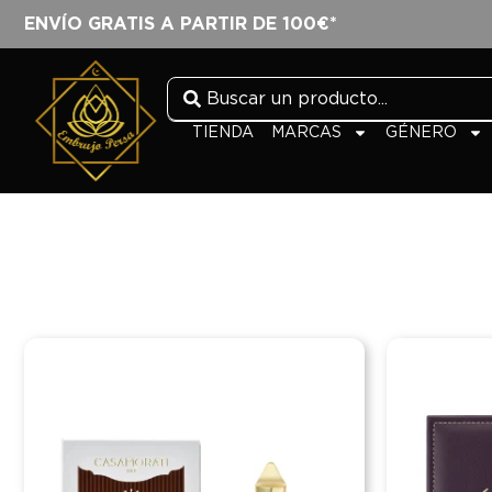
ENVÍO GRATIS A PARTIR DE 100€*
TIENDA
MARCAS
GÉNERO