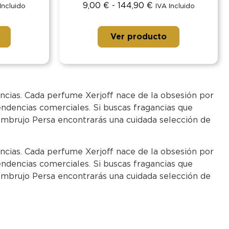
9,00
€
-
144,90
€
Incluido
IVA Incluido
Ver producto
ancias. Cada perfume Xerjoff nace de la obsesión por
endencias comerciales. Si buscas fragancias que
 Embrujo Persa encontrarás una cuidada selección de
ancias. Cada perfume Xerjoff nace de la obsesión por
endencias comerciales. Si buscas fragancias que
 Embrujo Persa encontrarás una cuidada selección de