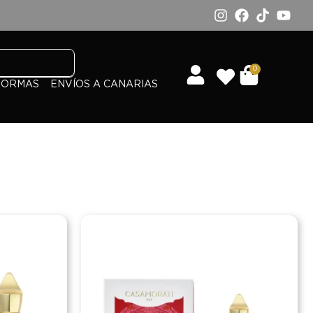
0
FORMAS
ENVÍOS A CANARIAS