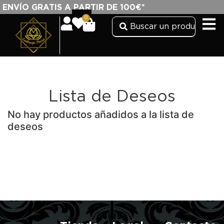
ENVÍO GRATIS A PARTIR DE 100€*
0
Lista de Deseos
No hay productos añadidos a la lista de
deseos