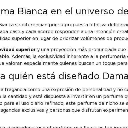
ma Bianca en el universo de
nca se diferencian por su propuesta olfativa deliberada
ada base y cada acorde responden a una intención creat
lidad superior en lugar de priorizar volúmenes de produ
evidad superior
y una proyección más pronunciada que l
le. Además, la exclusividad inherente a la perfumería 
e valoran especialmente quienes buscan un toque person
ra quién está diseñado Dam
la fragancia como una expresión de personalidad y no 
re la cantidad y está dispuesta a invertir en un perfume q
ara el uso diario refinado, este perfume de nicho se ada
fragancias exclusivas y personas que disfrutan experim