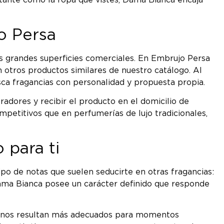
rtante como la ropa que vistes, Dama Bianca encaja
o Persa
as grandes superficies comerciales. En Embrujo Persa
 otros productos similares de nuestro catálogo. Al
sca fragancias con personalidad y propuesta propia.
dores y recibir el producto en el domicilio de
ompetitivos que en perfumerías de lujo tradicionales,
 para ti
ipo de notas que suelen seducirte en otras fragancias:
 Dama Bianca posee un carácter definido que responde
gunos resultan más adecuados para momentos