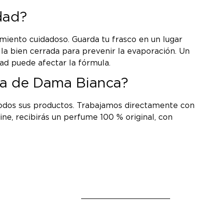
dad?
miento cuidadoso. Guarda tu frasco en un lugar
lla bien cerrada para prevenir la evaporación. Un
dad puede afectar la fórmula.
ra de Dama Bianca?
 todos sus productos. Trabajamos directamente con
ne, recibirás un perfume 100 % original, con