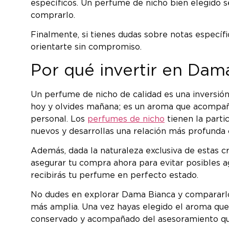
específicos. Un perfume de nicho bien elegido s
comprarlo.
Finalmente, si tienes dudas sobre notas específ
orientarte sin compromiso.
Por qué invertir en Dam
Un perfume de nicho de calidad es una inversión
hoy y olvides mañana; es un aroma que acompañ
personal. Los
perfumes de nicho
tienen la parti
nuevos y desarrollas una relación más profunda c
Además, dada la naturaleza exclusiva de estas cr
asegurar tu compra ahora para evitar posibles a
recibirás tu perfume en perfecto estado.
No dudes en explorar Dama Bianca y compararlo
más amplia. Una vez hayas elegido el aroma que 
conservado y acompañado del asesoramiento que