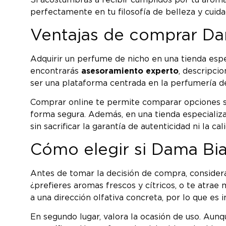
Si acostumbras a recibir cumplidos por tu aroma
perfectamente en tu filosofía de belleza y cuida
Ventajas de comprar Da
Adquirir un perfume de nicho en una tienda espe
encontrarás
asesoramiento experto
, descripci
ser una plataforma centrada en la perfumería de
Comprar online te permite comparar opciones si
forma segura. Además, en una tienda especiali
sin sacrificar la garantía de autenticidad ni la cal
Cómo elegir si Dama Bia
Antes de tomar la decisión de compra, considera 
¿prefieres aromas frescos y cítricos, o te atra
a una dirección olfativa concreta, por lo que es
En segundo lugar, valora la ocasión de uso. Aun