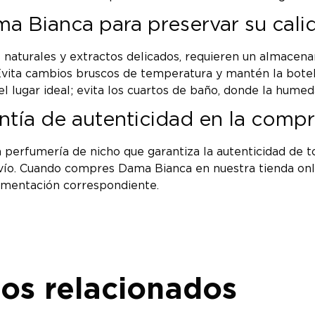
 Bianca para preservar su cali
 naturales y extractos delicados, requieren un almacena
. Evita cambios bruscos de temperatura y mantén la bote
 el lugar ideal; evita los cuartos de baño, donde la hume
ntía de autenticidad en la comp
n perfumería de nicho que garantiza la autenticidad de
nvío. Cuando compres Dama Bianca en nuestra tienda onli
umentación correspondiente.
os relacionados