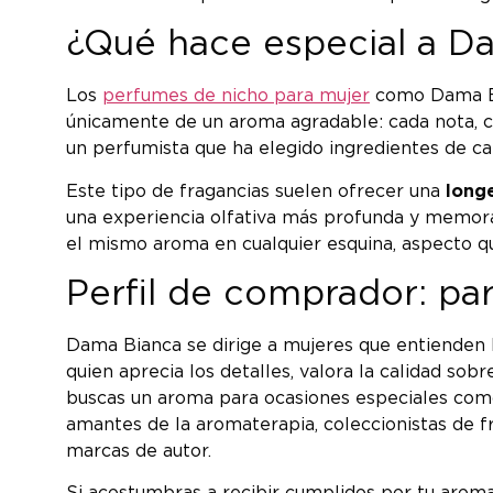
¿Qué hace especial a Da
Los
perfumes de nicho para mujer
como Dama Bia
únicamente de un aroma agradable: cada nota, c
un perfumista que ha elegido ingredientes de ca
Este tipo de fragancias suelen ofrecer una
long
una experiencia olfativa más profunda y memorab
el mismo aroma en cualquier esquina, aspecto qu
Perfil de comprador: pa
Dama Bianca se dirige a mujeres que entienden 
quien aprecia los detalles, valora la calidad sob
buscas un aroma para ocasiones especiales como p
amantes de la aromaterapia, coleccionistas de 
marcas de autor.