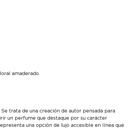
floral amaderado.
a. Se trata de una creación de autor pensada para
uirir un perfume que destaque por su carácter
representa una opción de lujo accesible en línea que