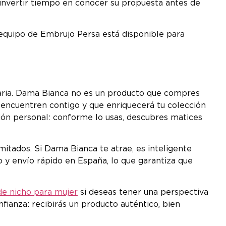
 invertir tiempo en conocer su propuesta antes de
 equipo de Embrujo Persa está disponible para
diaria. Dama Bianca no es un producto que compres
ncuentren contigo y que enriquecerá tu colección
ión personal: conforme lo usas, descubres matices
mitados. Si Dama Bianca te atrae, es inteligente
 y envío rápido en España, lo que garantiza que
e nicho para mujer
si deseas tener una perspectiva
ianza: recibirás un producto auténtico, bien