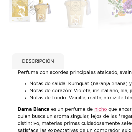
DESCRIPCIÓN
Perfume con acordes principales atalcado, avainil
Notas de salida: Kumquat (naranja enana) y
Notas de corazón: Violeta, iris italiano, lila,
Notas de fondo: Vainilla, malta, almizcle bl
Dama Bianca
es un perfume de
nicho
que encarn
quien busca un aroma singular, lejos de las fra
distintivo, materias primas cuidadosamente sele
satisface las expectativas de un comprador exig