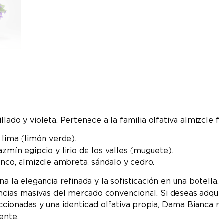
lado y violeta. Pertenece a la familia olfativa almizcle 
 lima (limón verde).
 jazmín egipcio y lirio de los valles (muguete).
anco, almizcle ambreta, sándalo y cedro.
a la elegancia refinada y la sofisticación en una botell
gancias masivas del mercado convencional. Si deseas adq
ccionadas y una identidad olfativa propia, Dama Bianca 
ente.