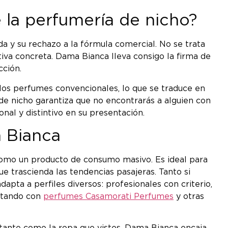
 la perfumería de nicho?
 y su rechazo a la fórmula comercial. No se trata
iva concreta. Dama Bianca lleva consigo la firma de
cción.
os perfumes convencionales, lo que se traduce en
de nicho garantiza que no encontrarás a alguien con
al y distintivo en su presentación.
a Bianca
como un producto de consumo masivo. Es ideal para
ue trascienda las tendencias pasajeras. Tanto si
pta a perfiles diversos: profesionales con criterio,
entando con
perfumes Casamorati Perfumes
y otras