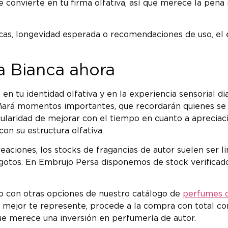
e convierte en tu firma olfativa, así que merece la pena
icas, longevidad esperada o recomendaciones de uso, el
a Bianca ahora
 en tu identidad olfativa y en la experiencia sensorial 
ará momentos importantes, que recordarán quienes se e
cularidad de mejorar con el tiempo en cuanto a apreciac
on su estructura olfativa.
eaciones, los stocks de fragancias de autor suelen ser li
gotos. En Embrujo Persa disponemos de stock verificado
 con otras opciones de nuestro catálogo de
perfumes d
mejor te represente, procede a la compra con total conf
 merece una inversión en perfumería de autor.