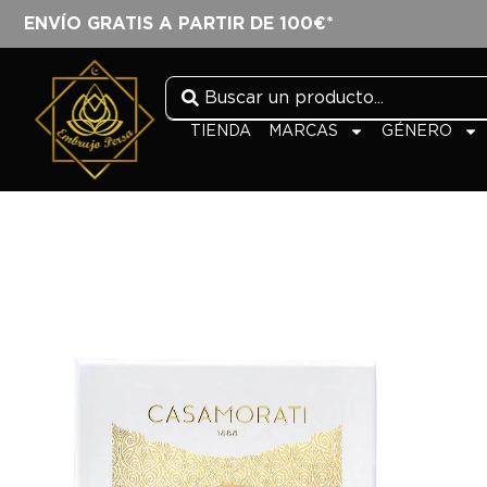
ENVÍO GRATIS A PARTIR DE 100€*
TIENDA
MARCAS
GÉNERO