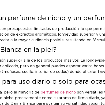
e un perfume de nicho y un perf
on presupuestos limitados de producción, lo que permite
ción de extractos aromáticos, longevidad superior y una
adar a la mayor audiencia posible, resultando en fórmu
ianca en la piel?
ón superior a la de los productos masivos. La longevida
plicado, pero en general puedes esperar varias horas de
(muñecas, cuello, interior de codos) donde el calor favo
para uso diario o solo para ocas
a, pero la mayoría de
perfumes de nicho
son versátiles 
 nicho precisamente como su aroma de firma diario, ya 
a de Dama Bianca para evaluar su versatilidad según tu