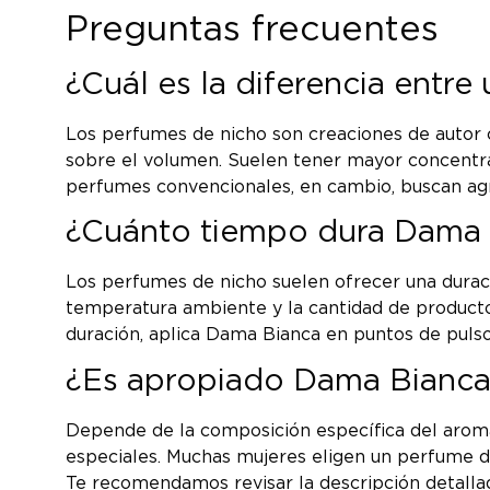
Preguntas frecuentes
¿Cuál es la diferencia entr
Los perfumes de nicho son creaciones de autor c
sobre el volumen. Suelen tener mayor concentra
perfumes convencionales, en cambio, buscan agr
¿Cuánto tiempo dura Dama B
Los perfumes de nicho suelen ofrecer una duraci
temperatura ambiente y la cantidad de producto a
duración, aplica Dama Bianca en puntos de pulso 
¿Es apropiado Dama Bianca 
Depende de la composición específica del arom
especiales. Muchas mujeres eligen un perfume de
Te recomendamos revisar la descripción detallad