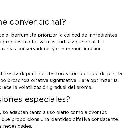
ume convencional?
 al perfumista priorizar la calidad de ingredientes
 propuesta olfativa más audaz y personal. Los
las más conservadoras y con menor duración.
d exacta depende de factores como el tipo de piel, la
 presencia olfativa significativa. Para optimizar la
rece la volatilización gradual del aroma.
iones especiales?
y se adaptan tanto a uso diario como a eventos
que proporciona una identidad olfativa consistente.
s necesidades.