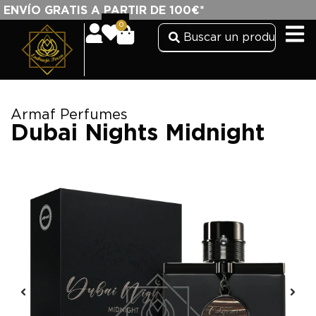
ENVÍO GRATIS A PARTIR DE 100€*
0
Armaf Perfumes
Dubai Nights Midnight