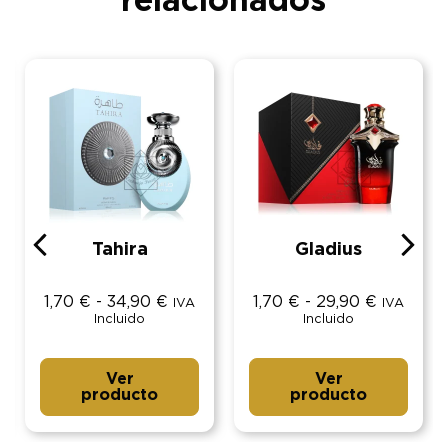
relacionados
Tahira
Gladius
1,70
€
-
34,90
€
1,70
€
-
29,90
€
IVA
IVA
Incluido
Incluido
Ver
Ver
producto
producto