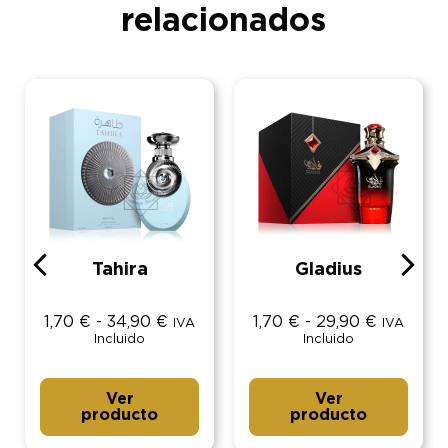
relacionados
Tahira
Gladius
1,70
€
-
34,90
€
1,70
€
-
29,90
€
IVA
IVA
Incluido
Incluido
Ver
Ver
producto
producto