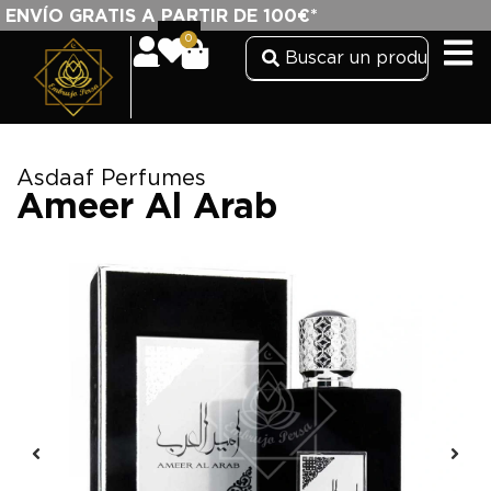
ENVÍO GRATIS A PARTIR DE 100€*
0
Asdaaf Perfumes
Ameer Al Arab