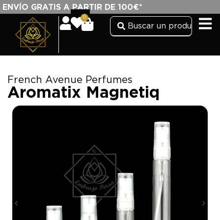
ENVÍO GRATIS A PARTIR DE 100€*
0
French Avenue Perfumes
Aromatix Magnetiq