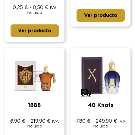
0,25
€
-
0,50
€
IVA
Incluido
Ver producto
Ver producto
1888
40 Knots
6,90
€
-
219,90
€
7,80
€
-
249,90
€
IVA
IVA
Incluido
Incluido