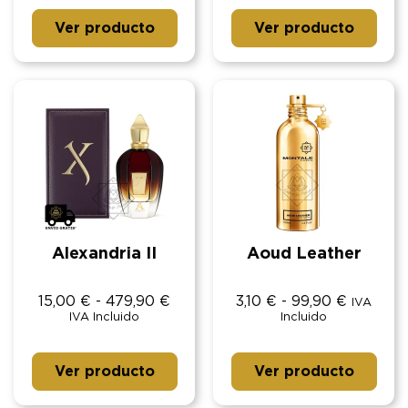
Ver producto
Ver producto
Alexandria II
Aoud Leather
15,00
€
-
479,90
€
3,10
€
-
99,90
€
IVA
IVA Incluido
Incluido
Ver producto
Ver producto