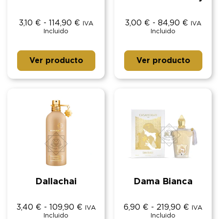
3,10
€
-
114,90
€
3,00
€
-
84,90
€
IVA
IVA
Incluido
Incluido
Ver producto
Ver producto
Dallachai
Dama Bianca
3,40
€
-
109,90
€
6,90
€
-
219,90
€
IVA
IVA
Incluido
Incluido