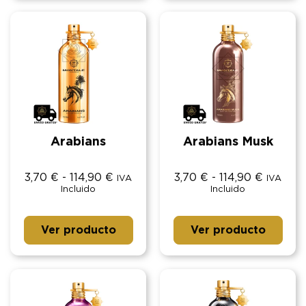
Arabians
Arabians Musk
3,70
€
-
114,90
€
3,70
€
-
114,90
€
IVA
IVA
Incluido
Incluido
Ver producto
Ver producto