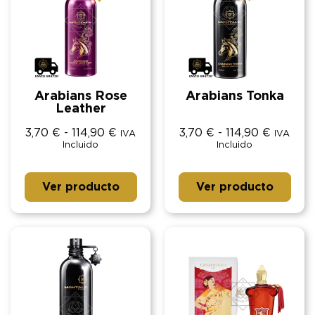
Arabians Rose
Arabians Tonka
Leather
3,70
€
-
114,90
€
3,70
€
-
114,90
€
IVA
IVA
Incluido
Incluido
Ver producto
Ver producto