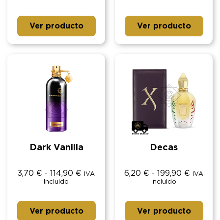
Ver producto
Ver producto
Dark Vanilla
Decas
3,70
€
-
114,90
€
6,20
€
-
199,90
€
IVA
IVA
Incluido
Incluido
Ver producto
Ver producto