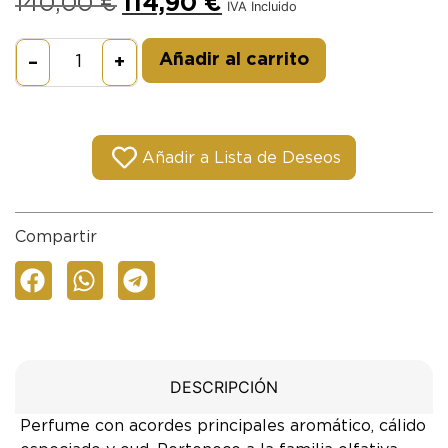
140,00
€
114,90
€
IVA Incluido
Alternative:
Añadir al carrito
–
+
Añadir a Lista de Deseos
Compartir
DESCRIPCIÓN
Perfume con acordes principales aromático, cálido