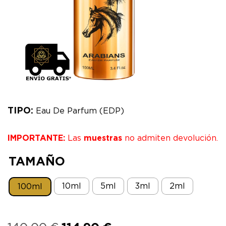
TIPO:
Eau De Parfum (EDP)
IMPORTANTE:
Las
muestras
no admiten devolución.
TAMAÑO
10mI
5mI
3mI
2mI
100mI