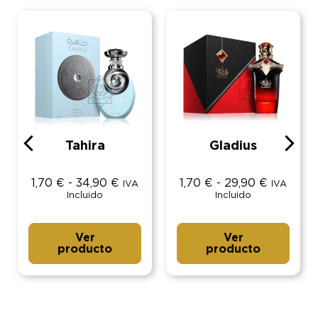
Tahira
Gladius
1,70
€
-
34,90
€
1,70
€
-
29,90
€
IVA
IVA
Incluido
Incluido
Ver
Ver
producto
producto