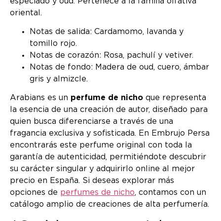
especiado y oud. Pertenece a la familia olfativa
oriental.
Notas de salida: Cardamomo, lavanda y
tomillo rojo.
Notas de corazón: Rosa, pachulí y vetiver.
Notas de fondo: Madera de oud, cuero, ámbar
gris y almizcle.
Arabians es un
perfume de nicho
que representa
la esencia de una creación de autor, diseñado para
quien busca diferenciarse a través de una
fragancia exclusiva y sofisticada. En Embrujo Persa
encontrarás este perfume original con toda la
garantía de autenticidad, permitiéndote descubrir
su carácter singular y adquirirlo online al mejor
precio en España. Si deseas explorar más
opciones de
perfumes de nicho
, contamos con un
catálogo amplio de creaciones de alta perfumería.