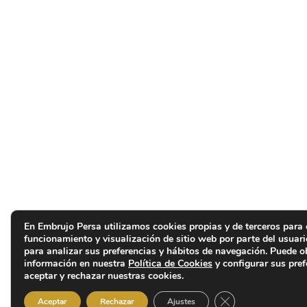
En Embrujo Persa utilizamos cookies propias y de terceros para 
funcionamiento y visualización de sitio web por parte del usuar
para analizar sus preferencias y hábitos de navegación. Puede 
información en nuestra
Política de Cookies
y configurar sus pref
aceptar y rechazar nuestras cookies.
Cerrar el banner d
Aceptar
Rechazar
Ajustes