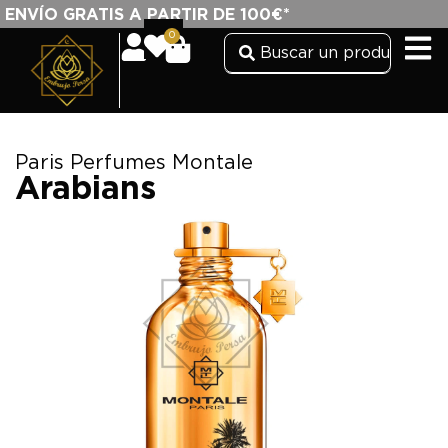
ENVÍO GRATIS A PARTIR DE 100€*
0
Paris Perfumes Montale
Arabians