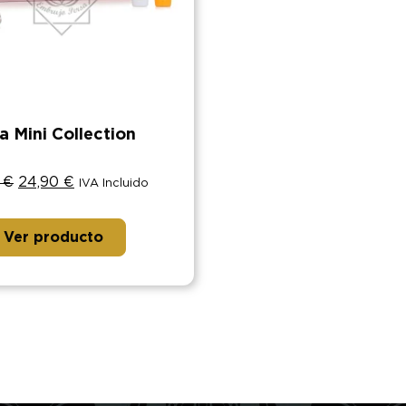
a Mini Collection
0
€
24,90
€
IVA Incluido
Ver producto