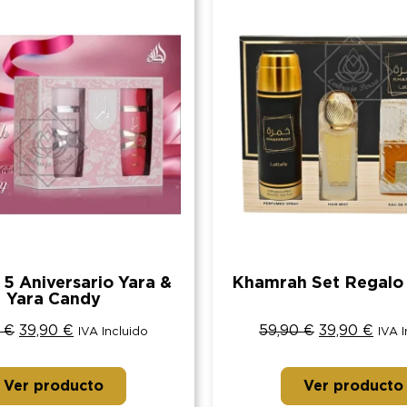
 5 Aniversario Yara &
Khamrah Set Regalo 
Yara Candy
0
€
39,90
€
59,90
€
39,90
€
IVA Incluido
IVA 
Ver producto
Ver producto