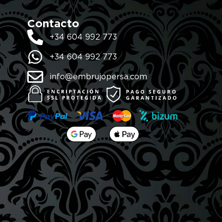
Contacto
+34 604 992 773
+34 604 992 773
info@embrujopersa.com