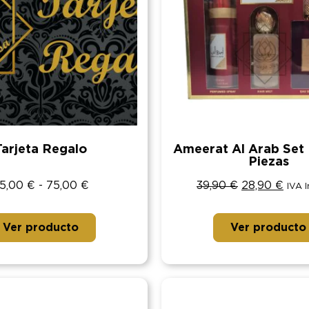
Tarjeta Regalo
Ameerat Al Arab Set
Piezas
5,00
€
-
75,00
€
39,90
€
28,90
€
IVA 
Ver producto
Ver producto