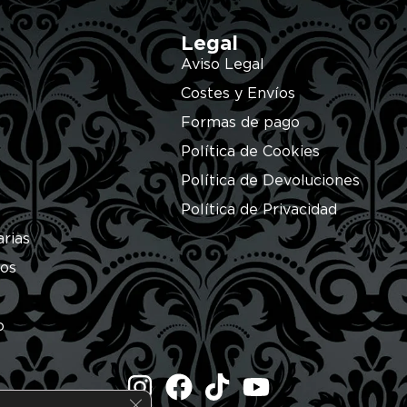
Legal
Aviso Legal
Costes y Envíos
Formas de pago
Política de Cookies
Política de Devoluciones
Política de Privacidad
arias
ros
o
Cerrar el banner de cookies RGPD