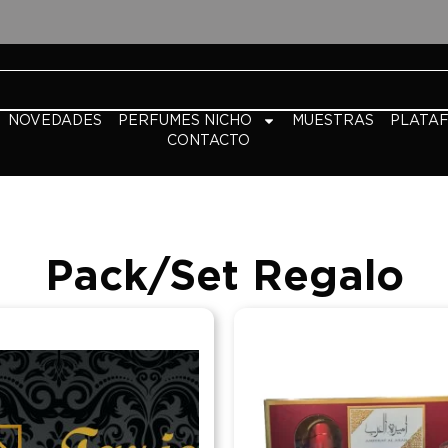
NOVEDADES
PERFUMES NICHO
MUESTRAS
PLATA
CONTACTO
Pack/Set Regalo