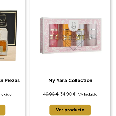
3 Piezas
My Yara Collection
49,90
€
34,90
€
Incluido
IVA Incluido
Ver producto