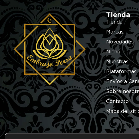
Tienda
Tienda
Marcas
Novedades
Nicho
Muestras
Plataformas
Envíos a Can
Sobre nosot
Contacto
Mapa del siti