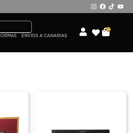
0
FORMAS
ENVÍOS A CANARIAS