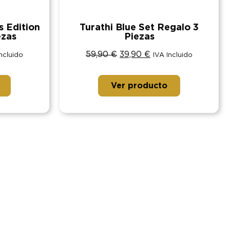
 Edition
Turathi Blue Set Regalo 3
ezas
Piezas
59,90
€
39,90
€
Incluido
IVA Incluido
Ver producto