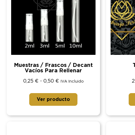
Muestras / Frascos / Decant
Vacíos Para Rellenar
0,25
€
-
0,50
€
2
IVA Incluido
Ver producto