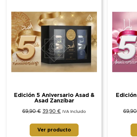
Edición 5 Aniversario Asad &
Edición
Asad Zanzíbar
69,90
€
39,90
€
69,9
IVA Incluido
Ver producto