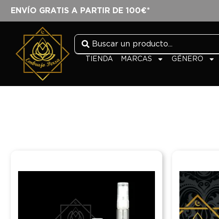
ENVÍO GRATIS A PARTIR DE 100€*
TIENDA
MARCAS
GÉNERO