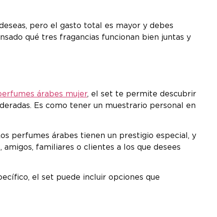
 deseas, pero el gasto total es mayor y debes
ensado qué tres fragancias funcionan bien juntas y
perfumes árabes mujer
, el set te permite descubrir
amaderadas. Es como tener un muestrario personal en
Los perfumes árabes tienen un prestigio especial, y
amigos, familiares o clientes a los que desees
ecífico, el set puede incluir opciones que