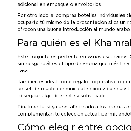
adicional en empaque o envoltorios.
Por otro lado, si compras botellas individuales
ocuparte tú mismo de la presentación si es un re
ofrecen una buena introducción al mundo árabe.
Para quién es el Khamra
Este conjunto es perfecto en varios escenarios.
sin riesgo cuál es el tipo de aroma que más te a
casa.
También es ideal como regalo corporativo o perso
un set de regalo comunica atención y buen gusto
obsequiar algo diferente y sofisticado.
Finalmente, si ya eres aficionado a los aromas o
complementan tu colección actual, permitiéndot
Cómo elegir entre opcio