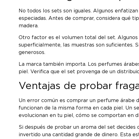
No todos los sets son iguales. Algunos enfatiza
especiadas. Antes de comprar, considera qué tip
madera.
Otro factor es el volumen total del set. Alguno
superficialmente, las muestras son suficientes.
generosos.
La marca también importa. Los perfumes árabes d
piel. Verifica que el set provenga de un distribu
Ventajas de probar fraga
Un error común es comprar un perfume árabe de
funcionan de la misma forma en cada piel. Un s
evolucionan en tu piel, cómo se comportan en d
Si después de probar un aroma del set decides q
invertido una cantidad grande de dinero. Esta es