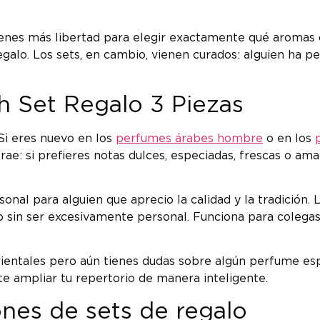
 tienes más libertad para elegir exactamente qué aromas
galo. Los sets, en cambio, vienen curados: alguien ha p
h Set Regalo 3 Piezas
 Si eres nuevo en los
perfumes árabes hombre
o en los
trae: si prefieres notas dulces, especiadas, frescas o 
nal para alguien que aprecio la calidad y la tradición. 
 sin ser excesivamente personal. Funciona para colegas, 
rientales pero aún tienes dudas sobre algún perfume esp
e ampliar tu repertorio de manera inteligente.
nes de sets de regalo