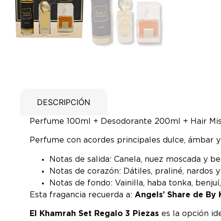
DESCRIPCIÓN
Perfume 100ml + Desodorante 200ml + Hair Mi
Perfume con acordes principales dulce, ámbar y 
Notas de salida: Canela, nuez moscada y b
Notas de corazón: Dátiles, praliné, nardos y
Notas de fondo: Vainilla, haba tonka, benju
Esta fragancia recuerda a:
Angels’ Share de By K
El Khamrah Set Regalo 3 Piezas
es la opción id