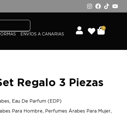
0
FORMAS
ENVÍOS A CANARIAS
et Regalo 3 Piezas
,
abes
Eau De Parfum (EDP)
,
,
abes Para Hombre
Perfumes Árabes Para Mujer
x