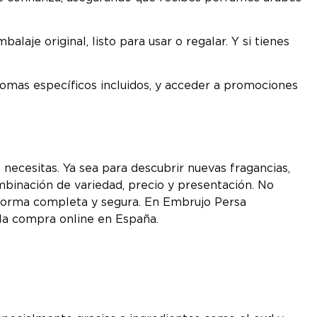
laje original, listo para usar o regalar. Y si tienes
omas específicos incluidos, y acceder a promociones
 necesitas. Ya sea para descubrir nuevas fragancias,
mbinación de variedad, precio y presentación. No
e forma completa y segura. En Embrujo Persa
 la compra online en España.