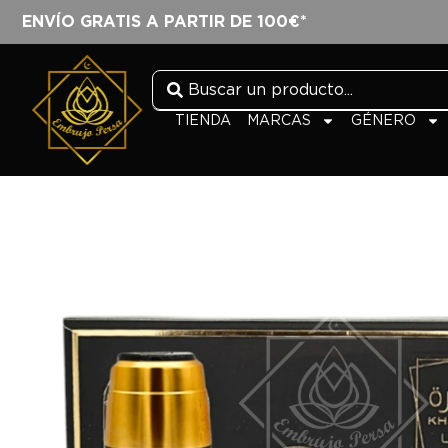
ENVÍO GRATIS A PARTIR DE 100€*
TIENDA
MARCAS
GÉNERO