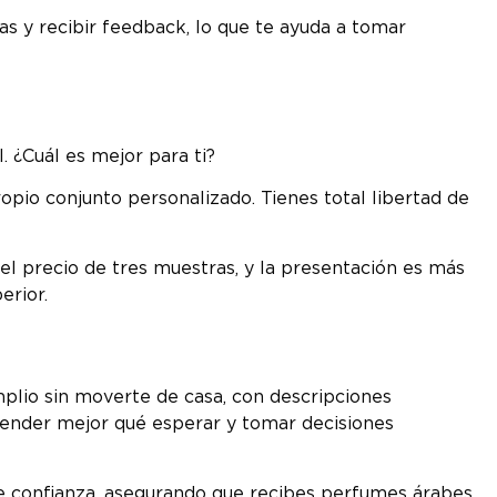
s y recibir feedback, lo que te ayuda a tomar
. ¿Cuál es mejor para ti?
ropio conjunto personalizado. Tienes total libertad de
el precio de tres muestras, y la presentación es más
erior.
mplio sin moverte de casa, con descripciones
tender mejor qué esperar y tomar decisiones
e confianza, asegurando que recibes perfumes árabes