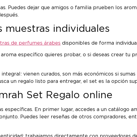
s. Puedes dejar que amigos o familia prueben los aroma
después.
s muestras individuales
tras de perfumes árabes
disponibles de forma individual
 aroma específico quieres probar, o si deseas crear tu p
n integral: vienen curados, son más económicos si sumas 
sca un regalo listo para entregar, el set es la opción sup
mrah Set Regalo online
as específicas. En primer lugar, accedes a un catálogo a
onjunto. Puedes leer reseñas de otros compradores, en
utenticidad: trabajamos directamente con proveedores d