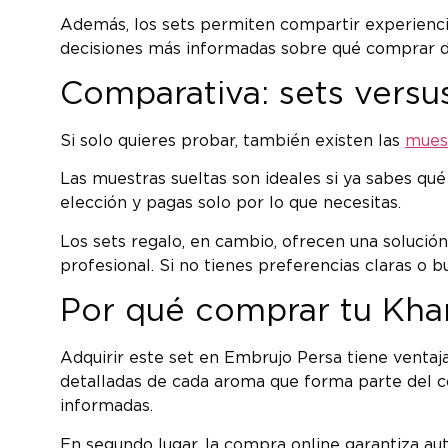
Además, los sets permiten compartir experiencia
decisiones más informadas sobre qué comprar 
Comparativa: sets versu
Si solo quieres probar, también existen las
mues
Las muestras sueltas son ideales si ya sabes qué
elección y pagas solo por lo que necesitas.
Los sets regalo, en cambio, ofrecen una solució
profesional. Si no tienes preferencias claras o bu
Por qué comprar tu Kha
Adquirir este set en Embrujo Persa tiene ventaj
detalladas de cada aroma que forma parte del c
informadas.
En segundo lugar, la compra online garantiza a