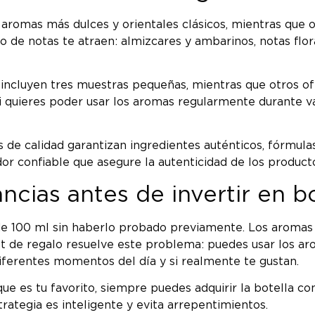
n aromas más dulces y orientales clásicos, mientras que 
o de notas te atraen: almizcares y ambarinos, notas flo
s incluyen tres muestras pequeñas, mientras que otros 
 Si quieres poder usar los aromas regularmente durante
e calidad garantizan ingredientes auténticos, fórmulas 
idor confiable que asegure la autenticidad de los product
ncias antes de invertir en b
 100 ml sin haberlo probado previamente. Los aromas 
et de regalo resuelve este problema: puedes usar los a
iferentes momentos del día y si realmente te gustan.
ue es tu favorito, siempre puedes adquirir la botella c
trategia es inteligente y evita arrepentimientos.