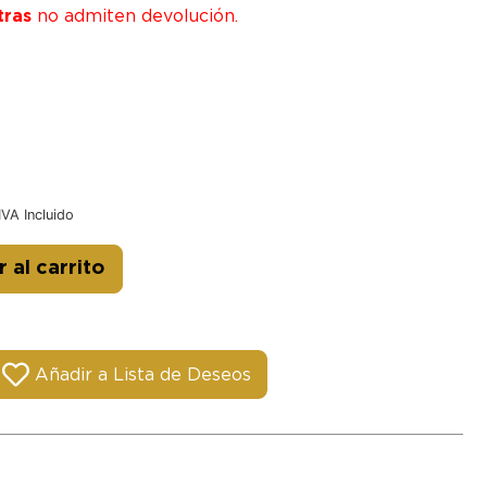
tras
no admiten devolución.
IVA Incluido
Alternative:
 al carrito
Añadir a Lista de Deseos