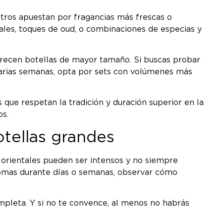
otros apuestan por fragancias más frescas o
rales, toques de oud, o combinaciones de especias y
ofrecen botellas de mayor tamaño. Si buscas probar
 varias semanas, opta por sets con volúmenes más
que respetan la tradición y duración superior en la
os.
otellas grandes
orientales pueden ser intensos y no siempre
romas durante días o semanas, observar cómo
ompleta. Y si no te convence, al menos no habrás