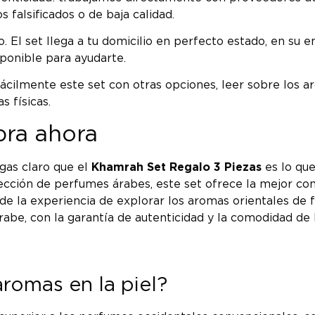
 falsificados o de baja calidad.
El set llega a tu domicilio en perfecto estado, en su emba
ponible para ayudarte.
cilmente este set con otras opciones, leer sobre los ar
 físicas.
pra ahora
gas claro que el
Khamrah Set Regalo 3 Piezas
es lo que
olección de perfumes árabes, este set ofrece la mejor co
ta de la experiencia de explorar los aromas orientales d
abe, con la garantía de autenticidad y la comodidad de
aromas en la piel?