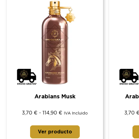
Arabians Musk
Arab
3,70
€
-
114,90
€
3,70
IVA Incluido
Ver producto