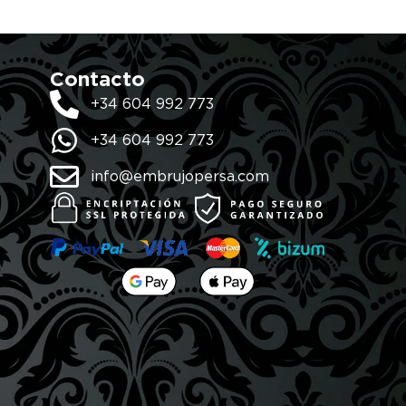
Contacto
+34 604 992 773
+34 604 992 773
info@embrujopersa.com