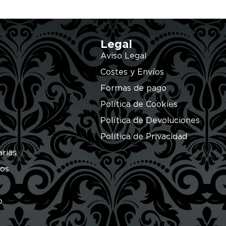
Legal
Aviso Legal
Costes y Envíos
Formas de pago
Política de Cookies
Política de Devoluciones
Política de Privacidad
arias
ros
o