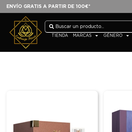
ENVÍO GRATIS A PARTIR DE 100€*
TIENDA
MARCAS
GÉNERO