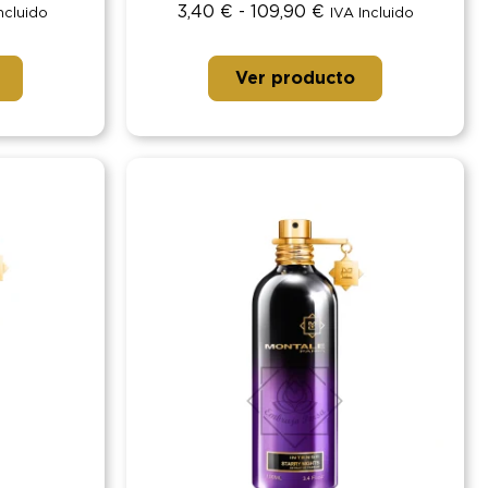
3,40
€
-
109,90
€
ncluido
IVA Incluido
Ver producto