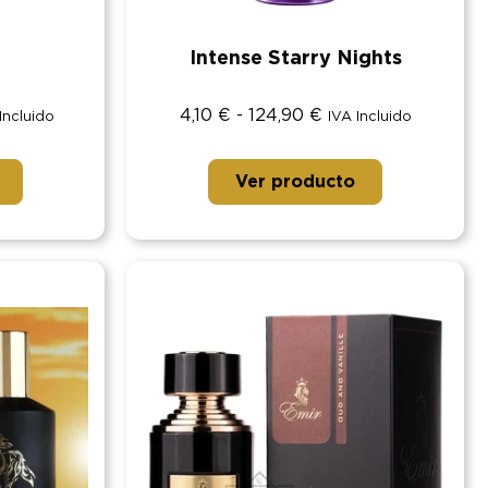
Intense Starry Nights
4,10
€
-
124,90
€
Incluido
IVA Incluido
Ver producto