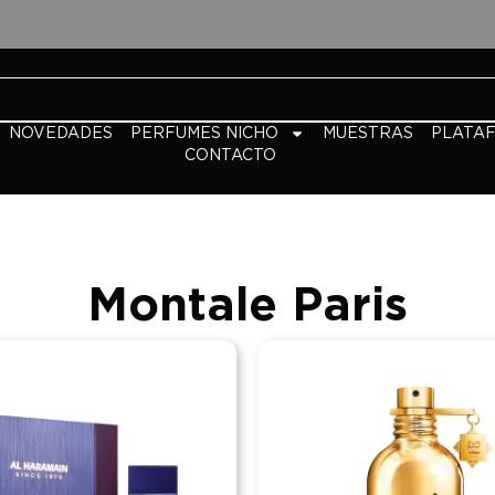
NOVEDADES
PERFUMES NICHO
MUESTRAS
PLATA
CONTACTO
Montale Paris