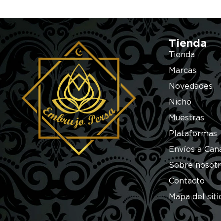
Tienda
Tienda
Marcas
Novedades
Nicho
Muestras
Plataformas
Envíos a Can
Sobre nosot
Contacto
Mapa del siti