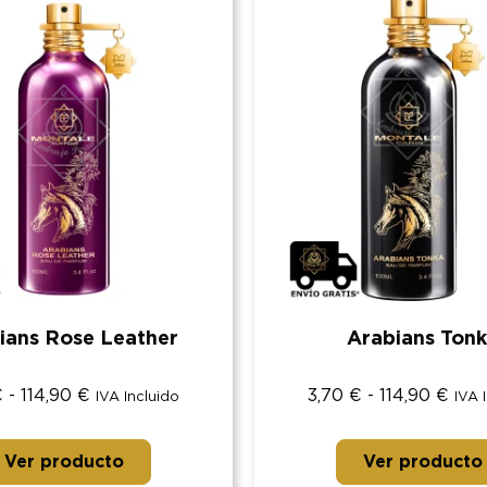
ians Rose Leather
Arabians Ton
€
-
114,90
€
3,70
€
-
114,90
€
IVA Incluido
IVA 
Ver producto
Ver producto