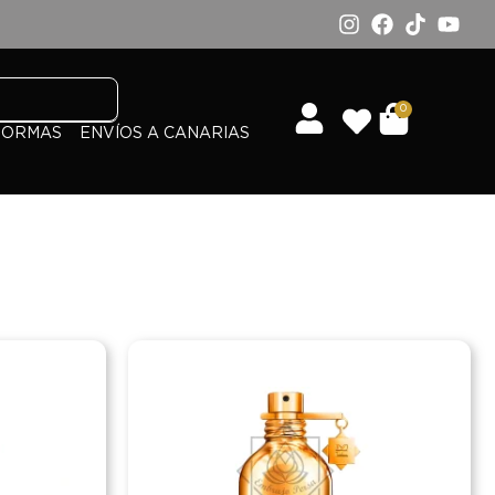
0
FORMAS
ENVÍOS A CANARIAS