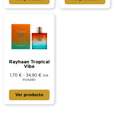
Rayhaan Tropical
Vibe
1,70
€
-
34,90
€
IVA
Incluido
Ver producto