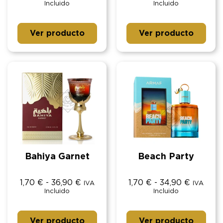
Incluido
Incluido
Ver producto
Ver producto
Bahiya Garnet
Beach Party
1,70
€
-
36,90
€
1,70
€
-
34,90
€
IVA
IVA
Incluido
Incluido
Ver producto
Ver producto