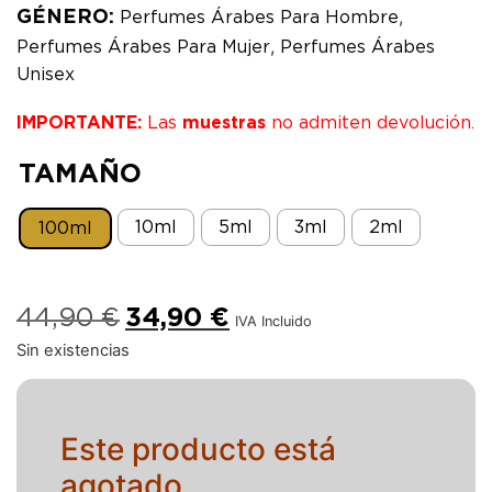
,
GÉNERO:
Perfumes Árabes Para Hombre
,
Perfumes Árabes Para Mujer
Perfumes Árabes
Unisex
IMPORTANTE:
Las
muestras
no admiten devolución.
TAMAÑO
10ml
5ml
3ml
2ml
100ml
44,90
€
34,90
€
IVA Incluido
Sin existencias
Este producto está
agotado.