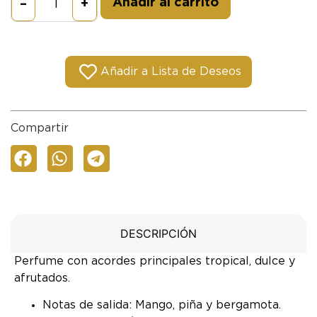
Añadir al carrito
–
+
Añadir a Lista de Deseos
Compartir
DESCRIPCIÓN
Perfume con acordes principales tropical, dulce y
afrutados.
Notas de salida: Mango, piña y bergamota.