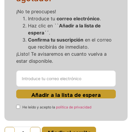
¡No te preocupes!
Introduce tu
correo electrónico
.
Haz clic en ``
Añadir a la lista de
espera
´´.
Confirma tu suscripción
en el correo
que recibirás de inmediato.
¡Listo! Te avisaremos en cuanto vuelva a
estar disponible.
Añadir a la lista de espera
He leído y acepto la
política de privacidad
Alternative: