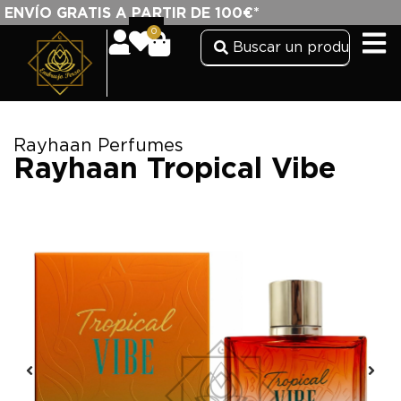
ENVÍO GRATIS A PARTIR DE 100€*
0
Rayhaan Perfumes
Rayhaan Tropical Vibe