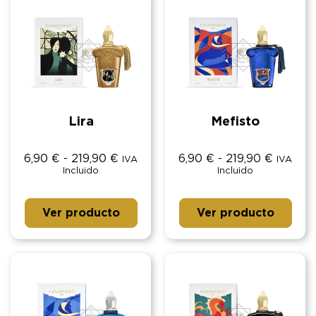
Lira
Mefisto
6,90
€
-
219,90
€
6,90
€
-
219,90
€
IVA
IVA
Incluido
Incluido
Ver producto
Ver producto