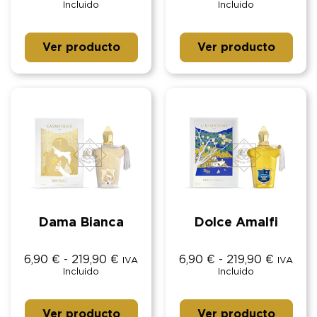
Incluido
Incluido
Ver producto
Ver producto
Dama Bianca
Dolce Amalfi
6,90
€
-
219,90
€
6,90
€
-
219,90
€
IVA
IVA
Incluido
Incluido
Ver producto
Ver producto