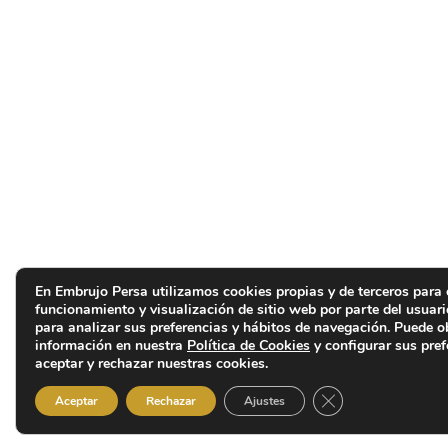
En Embrujo Persa utilizamos cookies propias y de terceros para 
funcionamiento y visualización de sitio web por parte del usuar
para analizar sus preferencias y hábitos de navegación. Puede 
información en nuestra
Política de Cookies
y configurar sus pref
aceptar y rechazar nuestras cookies.
Cerrar el banner d
Aceptar
Rechazar
Ajustes