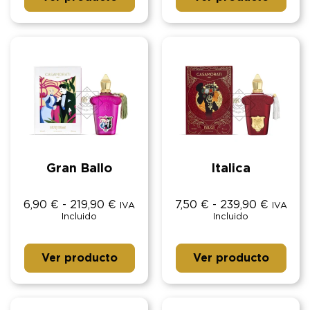
Gran Ballo
Italica
6,90
€
-
219,90
€
7,50
€
-
239,90
€
IVA
IVA
Incluido
Incluido
Ver producto
Ver producto