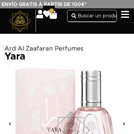
ENVÍO GRATIS A PARTIR DE 100€*
0
Ard Al Zaafaran Perfumes
Yara