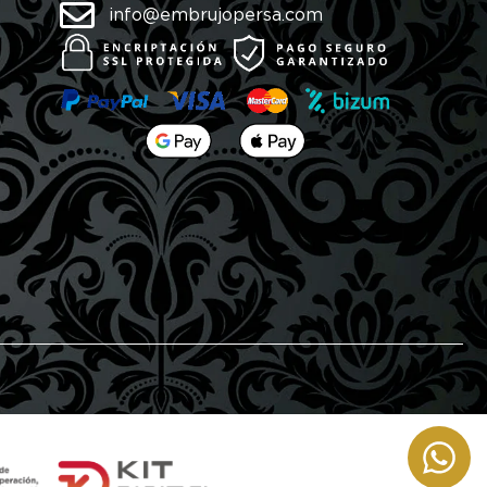
info@embrujopersa.com