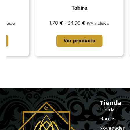
Tahira
1,70
€
-
34,90
€
1,70
IVA Incluido
Ver producto
Tienda
Tienda
Marcas
Novedades