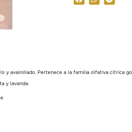
 y avainillado. Pertenece a la familia olfativa cítrica 
ta y lavanda.
e.