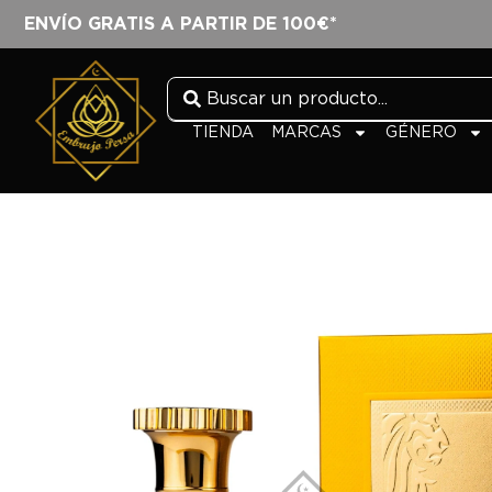
ENVÍO GRATIS A PARTIR DE 100€*
TIENDA
MARCAS
GÉNERO