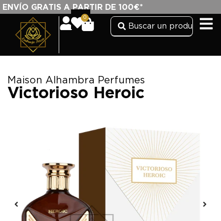
ENVÍO GRATIS A PARTIR DE 100€*
0
Maison Alhambra Perfumes
Victorioso Heroic