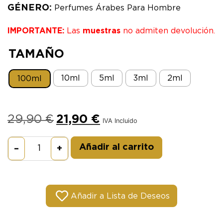
GÉNERO:
Perfumes Árabes Para Hombre
IMPORTANTE:
Las
muestras
no admiten devolución.
TAMAÑO
10ml
5ml
3ml
2ml
100ml
29,90
€
21,90
€
IVA Incluido
Alternative:
Añadir al carrito
–
+
Añadir a Lista de Deseos