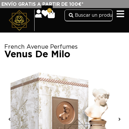
ENVÍO GRATIS A PARTIR DE 100€*
0
French Avenue Perfumes
Venus De Milo