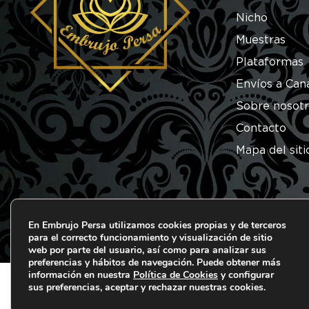
Nicho
Muestras
Plataformas
Envíos a Can
Sobre nosot
Contacto
Mapa del siti
En Embrujo Persa utilizamos cookies propias y de terceros
para el correcto funcionamiento y visualización de sitio
© 2026 Embrujo Persa. Todos los derechos reserva
web por parte del usuario, así como para analizar sus
preferencias y hábitos de navegación. Puede obtener más
información en nuestra
Política de Cookies
y configurar
sus preferencias, aceptar y rechazar nuestras cookies.