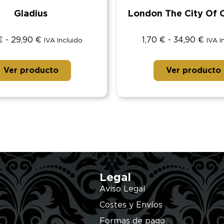
Gladius
London The City Of 
€
-
29,90
€
1,70
€
-
34,90
€
IVA Incluido
IVA I
Ver producto
Ver producto
Legal
Aviso Legal
Costes y Envíos
Formas de pago