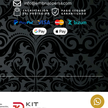
info@embrujopersa.com