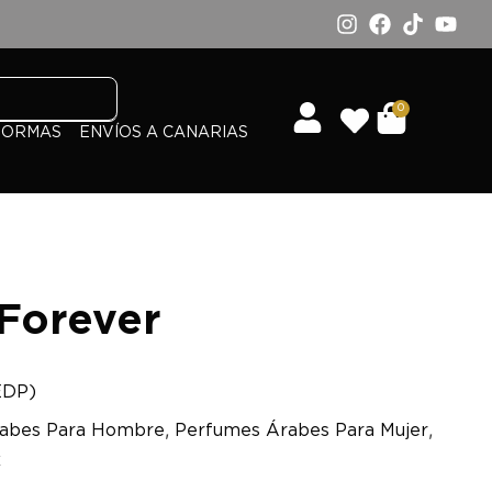
0
FORMAS
ENVÍOS A CANARIAS
Forever
EDP)
,
,
abes Para Hombre
Perfumes Árabes Para Mujer
x