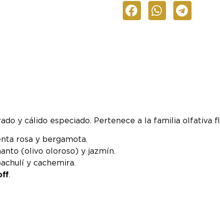
 y cálido especiado. Pertenece a la familia olfativa fl
enta rosa y bergamota.
anto (olivo oloroso) y jazmín.
achulí y cachemira.
off
.