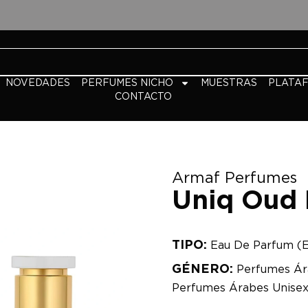
NOVEDADES
PERFUMES NICHO
MUESTRAS
PLATA
CONTACTO
Armaf Perfumes
Uniq Oud 
TIPO:
Eau De Parfum (
GÉNERO:
Perfumes Ár
Perfumes Árabes Unise