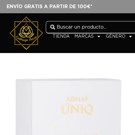
ENVÍO GRATIS A PARTIR DE 100€*
TIENDA
MARCAS
GÉNERO