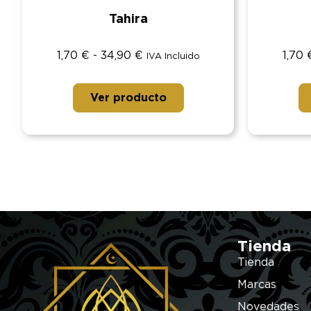
Tahira
1,70
€
-
34,90
€
1,70
IVA Incluido
Ver producto
Tienda
Tienda
Marcas
Novedades