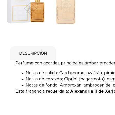
DESCRIPCIÓN
Perfume con acordes principales ámbar, amaderado
Notas de salida: Cardamomo, azafrán, pimi
Notas de corazón: Cipriol (nagarmota), osm
Notas de fondo: Ambroxán, ambrocenide, p
Esta fragancia recuerda a:
Alexandria II de Xerj