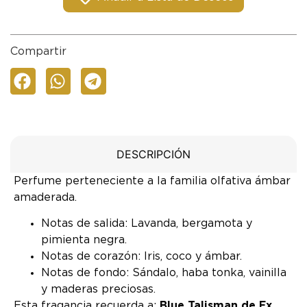
Compartir
DESCRIPCIÓN
Perfume perteneciente a la familia olfativa ámbar
amaderada.
Notas de salida: Lavanda, bergamota y
pimienta negra.
Notas de corazón: Iris, coco y ámbar.
Notas de fondo: Sándalo, haba tonka, vainilla
y maderas preciosas.
Esta fragancia recuerda a:
Blue Talisman de Ex