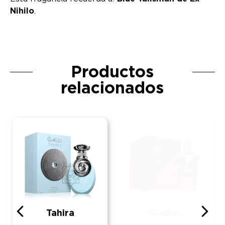
Nihilo
.
Productos
relacionados
Tahira
Gladius