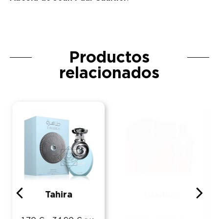
Productos
relacionados
Tahira
Gladius