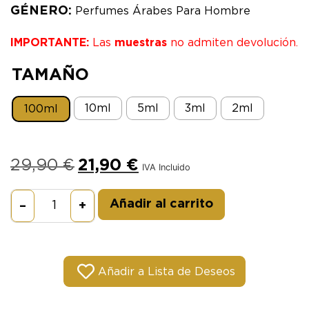
GÉNERO:
Perfumes Árabes Para Hombre
IMPORTANTE:
Las
muestras
no admiten devolución.
TAMAÑO
10ml
5ml
3ml
2ml
100ml
29,90
€
21,90
€
IVA Incluido
Alternative:
Añadir al carrito
–
+
Añadir a Lista de Deseos