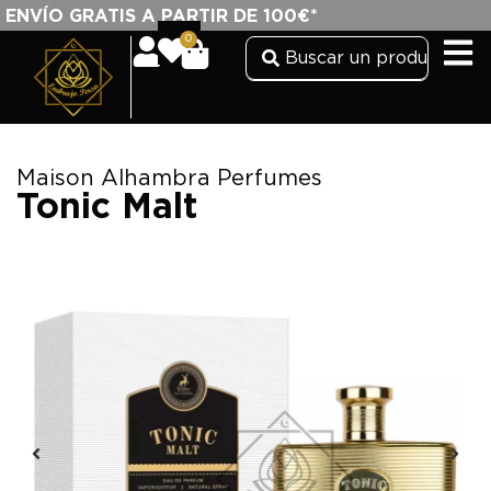
ENVÍO GRATIS A PARTIR DE 100€*
0
Maison Alhambra Perfumes
Tonic Malt