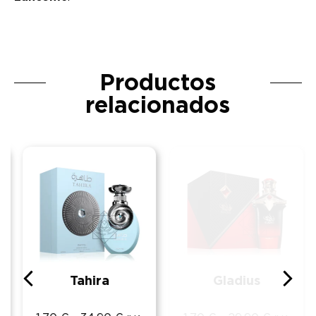
Productos
relacionados
Tahira
Gladius