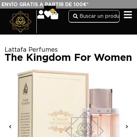
ENVÍO GRATIS A PARTIR DE 100€*
0
Lattafa Perfumes
The Kingdom For Women