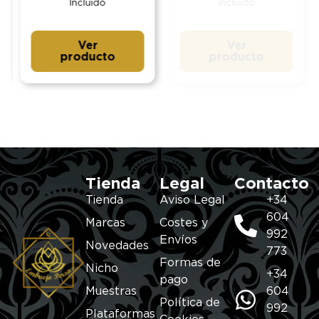
Incluido
Incluido
Ver
Ver
producto
producto
Tienda
Legal
Contacto
Tienda
Aviso Legal
+34
604
Marcas
Costes y
992
Envíos
Novedades
773
Formas de
Nicho
+34
pago
Muestras
604
Política de
992
Plataformas