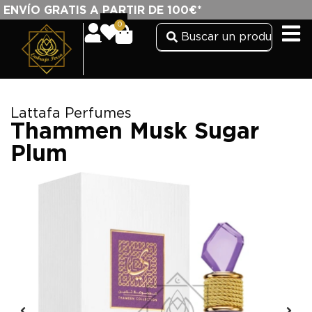
ENVÍO GRATIS A PARTIR DE 100€*
0
Lattafa Perfumes
Thammen Musk Sugar
Plum