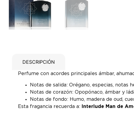
DESCRIPCIÓN
Perfume con acordes principales ámbar, ahumado 
Notas de salida: Orégano, especias, notas 
Notas de corazón: Opopónaco, ámbar y lád
Notas de fondo: Humo, madera de oud, cuer
Esta fragancia recuerda a:
Interlude Man de A