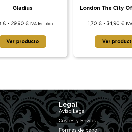
Gladius
London The City Of 
€
-
29,90
€
1,70
€
-
34,90
€
IVA Incluido
IVA I
Ver producto
Ver producto
Legal
Aviso Legal
Costes y Envíos
Formas de pago