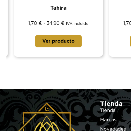
Tahira
1,70
€
-
34,90
€
1,70
IVA Incluido
Ver producto
Tienda
Tienda
Marcas
Novedades