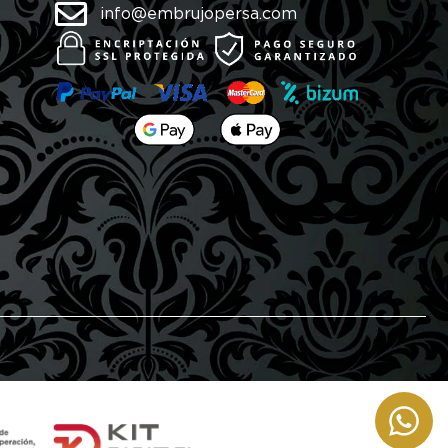
info@embrujopersa.com