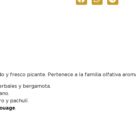
y fresco picante. Pertenece a la familia olfativa aromá
herbales y bergamota.
ano.
o y pachulí.
mouage
.