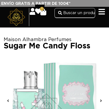
ENVÍO GRATIS A PARTIR DE 100€*
0
Maison Alhambra Perfumes
Sugar Me Candy Floss