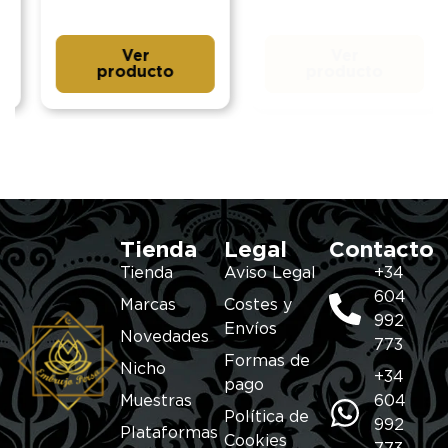
Ver
Ver
producto
producto
Tienda
Legal
Contacto
Tienda
Aviso Legal
+34
604
Marcas
Costes y
992
Envíos
Novedades
773
Formas de
Nicho
+34
pago
Muestras
604
Política de
992
Plataformas
Cookies