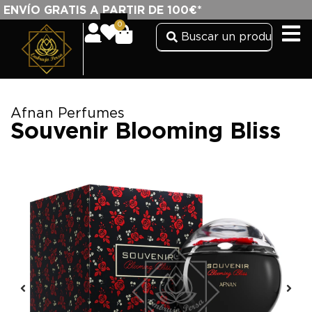
ENVÍO GRATIS A PARTIR DE 100€*
0
Afnan Perfumes
Souvenir Blooming Bliss