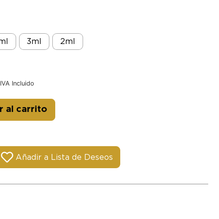
ml
3ml
2ml
IVA Incluido
Alternative:
 al carrito
Añadir a Lista de Deseos