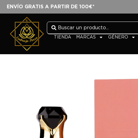
ENVÍO GRATIS A PARTIR DE 100€*
TIENDA
MARCAS
GÉNERO