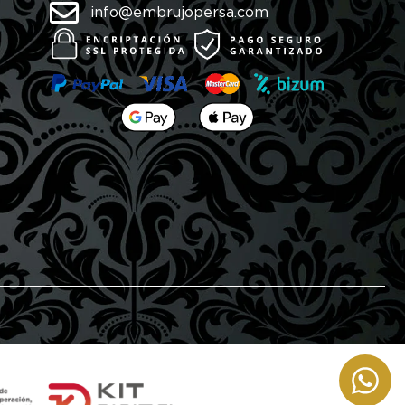
info@embrujopersa.com