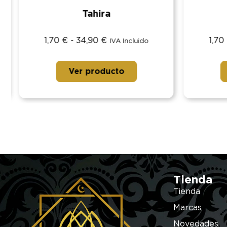
Tahira
1,70
€
-
34,90
€
1,70
IVA Incluido
Ver producto
Tienda
Tienda
Marcas
Novedades