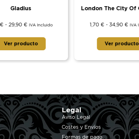
Gladius
London The City Of 
€
-
29,90
€
1,70
€
-
34,90
€
IVA Incluido
IVA I
Ver producto
Ver producto
Legal
Aviso Legal
Costes y Envíos
Formas de pago