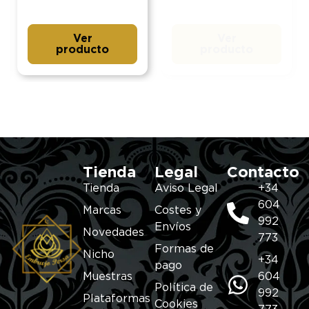
Ver
Ver
producto
producto
Tienda
Legal
Contacto
Tienda
Aviso Legal
+34
604
Marcas
Costes y
992
Envíos
Novedades
773
Formas de
Nicho
+34
pago
Muestras
604
Política de
992
Plataformas
Cookies