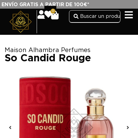
ENVÍO GRATIS A PARTIR DE 100€*
0
Maison Alhambra Perfumes
So Candid Rouge