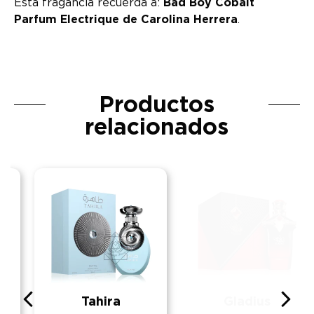
Esta fragancia recuerda a:
Bad Boy Cobalt
Parfum Electrique de Carolina Herrera
.
Productos
relacionados
Tahira
Gladius