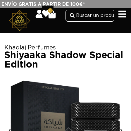
ENVÍO GRATIS A PARTIR DE 100€*
0
Khadlaj Perfumes
Shiyaaka Shadow Special
Edition