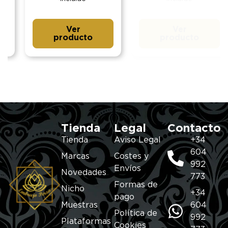
Ver
Ver
producto
producto
Tienda
Legal
Contacto
Tienda
Aviso Legal
+34
604
Marcas
Costes y
992
Envíos
Novedades
773
Formas de
Nicho
+34
pago
Muestras
604
Política de
992
Plataformas
Cookies