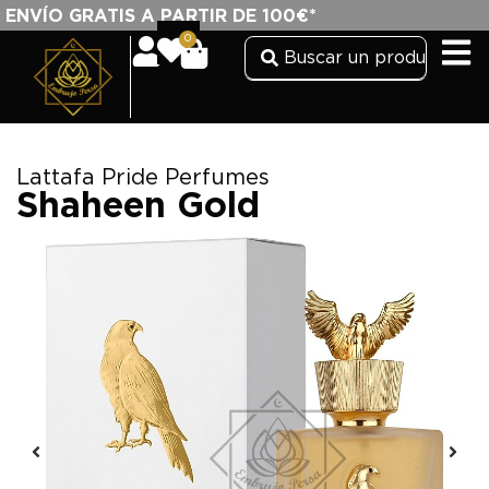
ENVÍO GRATIS A PARTIR DE 100€*
0
Lattafa Pride Perfumes
Shaheen Gold