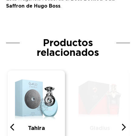
Saffron de Hugo Boss
.
Productos
relacionados
Tahira
Gladius