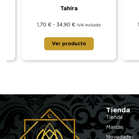
Tahira
1,70
€
-
34,90
€
1,70
IVA Incluido
Ver producto
Tienda
Tienda
Marcas
Novedades