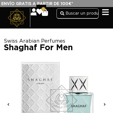
ENVÍO GRATIS A PARTIR DE 100€*
0
Swiss Arabian Perfumes
Shaghaf For Men