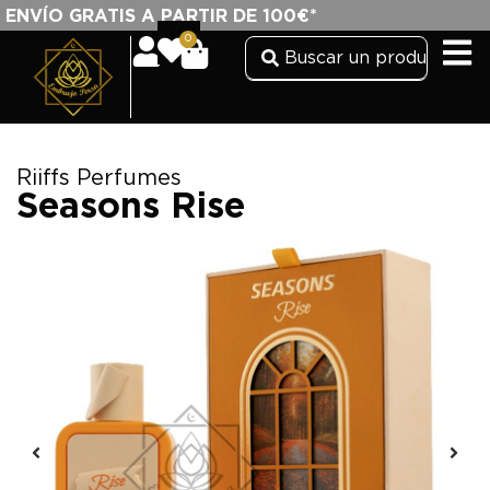
ENVÍO GRATIS A PARTIR DE 100€*
0
Riiffs Perfumes
Seasons Rise