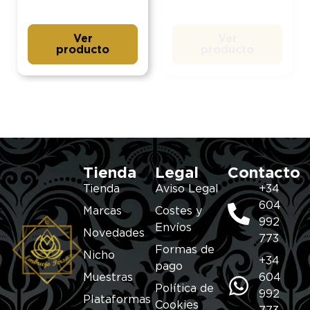
Ver
Ver
producto
producto
Tienda
Legal
Contacto
Tienda
Aviso Legal
+34
604
Marcas
Costes y
992
Envíos
Novedades
773
Formas de
Nicho
+34
pago
Muestras
604
Política de
992
Plataformas
Cookies