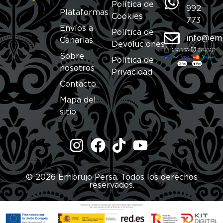
Política de
992
Plataformas
Cookies
773
Envíos a
Política de
info@em
Canarias
Devoluciones
Sobre
Política de
nosotros
Privacidad
Contacto
Mapa del
sitio
© 2026 Embrujo Persa. Todos los derechos
reservados.