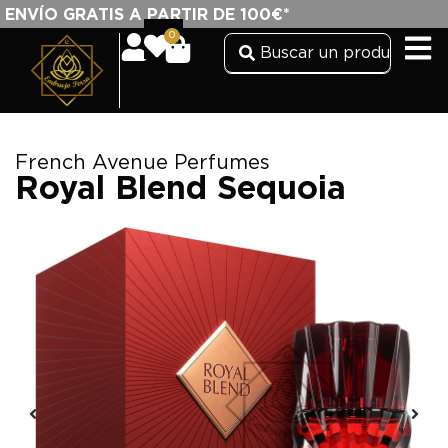
ENVÍO GRATIS A PARTIR DE 100€*
0
French Avenue Perfumes
Royal Blend Sequoia