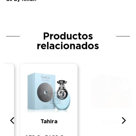
Productos
relacionados
Tahira
Gladius