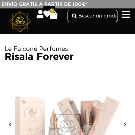
ENVÍO GRATIS A PARTIR DE 100€*
0
Le Falconé Perfumes
Risala Forever