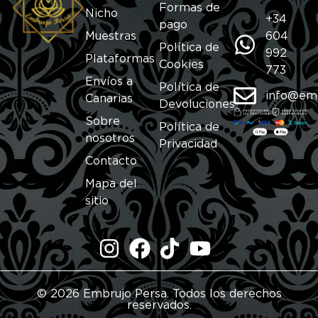
Formas de
Nicho
+34
pago
Muestras
604
Política de
992
Plataformas
Cookies
773
Envíos a
Política de
info@em
Canarias
Devoluciones
Sobre
Política de
nosotros
Privacidad
Contacto
Mapa del
sitio
© 2026 Embrujo Persa. Todos los derechos
reservados.