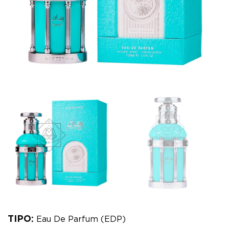
TIPO:
Eau De Parfum (EDP)