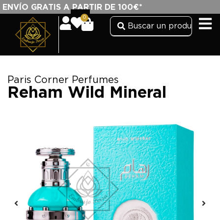
ENVÍO GRATIS A PARTIR DE 100€*
0
Paris Corner Perfumes
Reham Wild Mineral