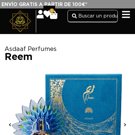
ENVÍO GRATIS A PARTIR DE 100€*
0
Asdaaf Perfumes
Reem