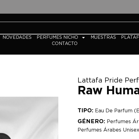
NOVEDADES
PERFUMES NICHO
MUESTRAS
PLATA
CONTACTO
Lattafa Pride Pe
Raw Hum
TIPO:
Eau De Parfum (
GÉNERO:
Perfumes Ár
Perfumes Árabes Unise