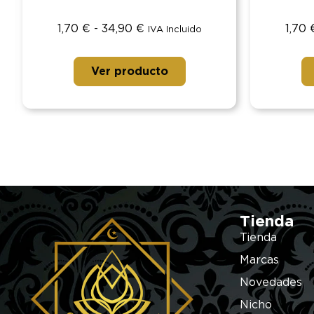
1,70
€
-
34,90
€
1,70
IVA Incluido
Ver producto
Tienda
Tienda
Marcas
Novedades
Nicho