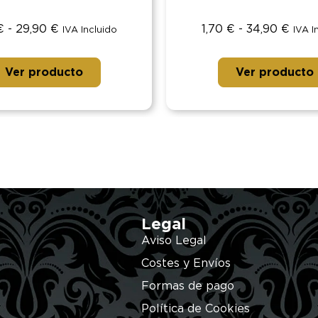
€
-
29,90
€
1,70
€
-
34,90
€
IVA Incluido
IVA I
Ver producto
Ver producto
Legal
Aviso Legal
Costes y Envíos
Formas de pago
Política de Cookies