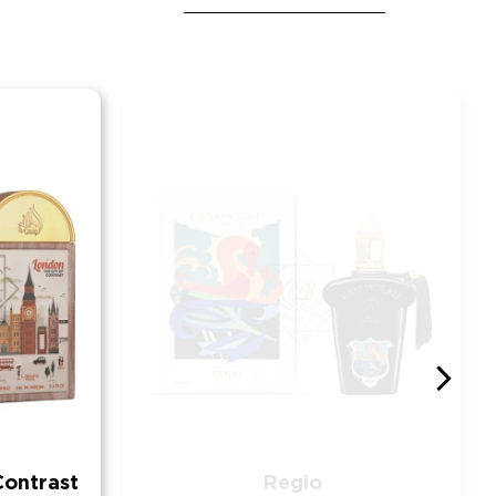
Contrast
Regio