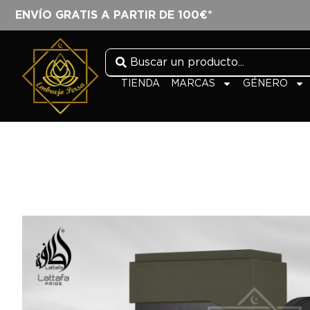
ENVÍO GRATIS A PARTIR DE 100€*
TIENDA
MARCAS
GÉNERO