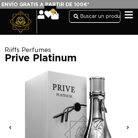
ENVÍO GRATIS A PARTIR DE 100€*
0
Riiffs Perfumes
Prive Platinum