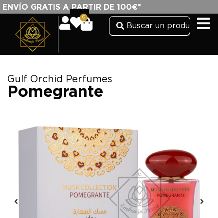
ENVÍO GRATIS A PARTIR DE 100€*
0
Gulf Orchid Perfumes
Pomegrante