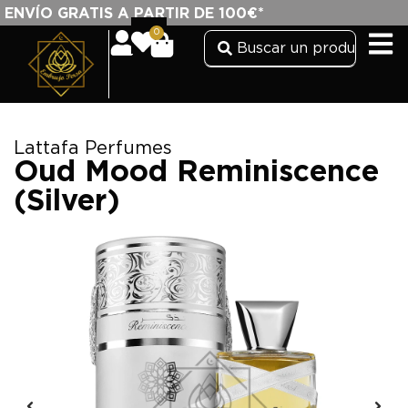
ENVÍO GRATIS A PARTIR DE 100€*
0
Lattafa Perfumes
Oud Mood Reminiscence
(Silver)