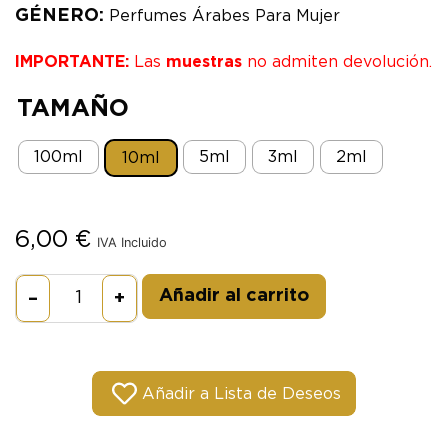
GÉNERO:
Perfumes Árabes Para Mujer
IMPORTANTE:
Las
muestras
no admiten devolución.
TAMAÑO
100ml
5ml
3ml
2ml
10ml
6,00
€
IVA Incluido
Alternative:
Añadir al carrito
–
+
Añadir a Lista de Deseos