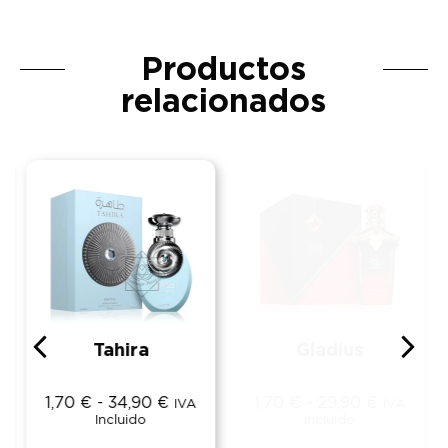
Productos
relacionados
Tahira
Gladius
1,70
€
-
34,90
€
1,70
€
-
29,90
€
IVA
IVA
Incluido
Incluido