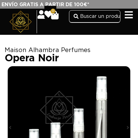
ENVÍO GRATIS A PARTIR DE 100€*
0
Maison Alhambra Perfumes
Opera Noir