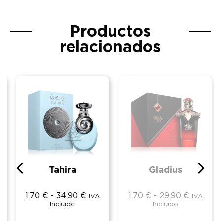
Productos
relacionados
Tahira
Gladius
1,70
€
-
34,90
€
1,70
€
-
29,90
€
IVA
IVA
Incluido
Incluido