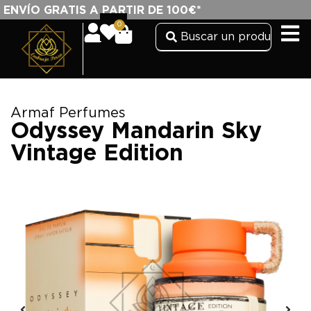
ENVÍO GRATIS A PARTIR DE 100€*
0
Armaf Perfumes
Odyssey Mandarin Sky
Vintage Edition