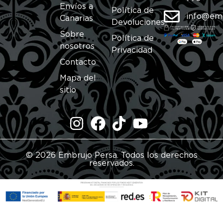
Envíos a
Política de
info@em
Canarias
Devoluciones
Sobre
Política de
nosotros
Privacidad
Contacto
Mapa del
sitio
© 2026 Embrujo Persa. Todos los derechos
reservados.