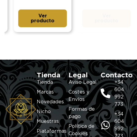
Ver
Ver
producto
producto
Tienda
Legal
Contacto
Tienda
Aviso Legal
+34
604
Marcas
Costes y
992
Envíos
Novedades
773
Formas de
Nicho
+34
pago
Muestras
604
Política de
992
Plataformas
Cookies
773