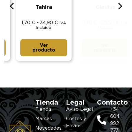
Tahira
Gladius
1,70
€
-
34,90
€
1,70
€
-
29,90
€
IVA
IVA
Incluido
Incluido
Ver
Ver
producto
producto
Tienda
Legal
Contacto
Tienda
Aviso Legal
+34
604
Marcas
Costes y
992
Envíos
Novedades
773