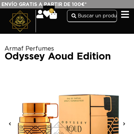
ENVÍO GRATIS A PARTIR DE 100€*
0
Armaf Perfumes
Odyssey Aoud Edition