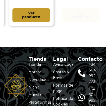
Ver
Ver
producto
producto
Tienda
Legal
Contacto
Tienda
Aviso Legal
+34
604
Marcas
Costes y
992
Envíos
Novedades
773
Formas de
Nicho
+34
pago
Muestras
604
Política de
992
Plataformas
Cookies