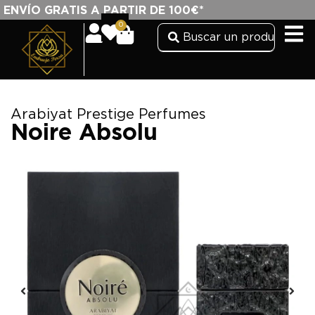
ENVÍO GRATIS A PARTIR DE 100€*
0
Arabiyat Prestige Perfumes
Noire Absolu